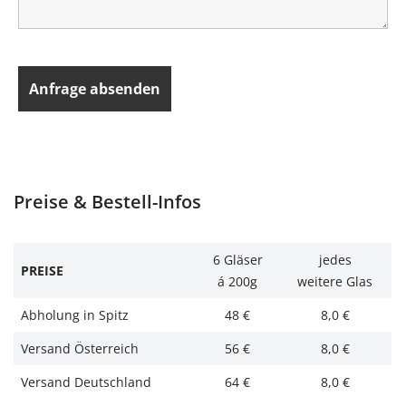
Preise & Bestell-Infos
6 Gläser
jedes
PREISE
á 200g
weitere Glas
Abholung in Spitz
48 €
8,0 €
Versand Österreich
56 €
8,0 €
Versand Deutschland
64 €
8,0 €