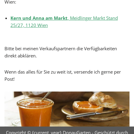
Wien:
Kern und Anna am Markt
, Meidlinger Markt Stand
25/27, 1120 Wien
Bitte bei meinen Verkaufspartnern die Verfügbarkeiten
direkt abklären.
Wenn das alles für Sie zu weit ist, versende ich gerne per
Post!
Copyright © {current_year}
DonauGarten
- Geschützt durch