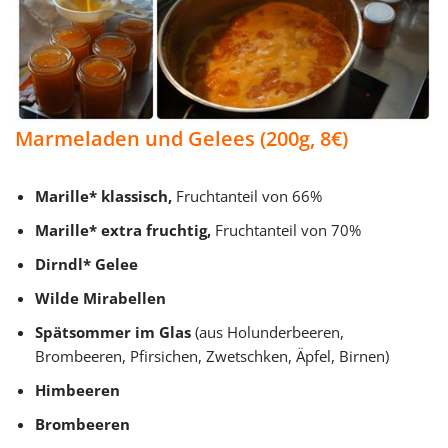
Marmeladen und Gelees
(200g, 8€)
Marille* klassisch,
Fruchtanteil von 66%
Marille* extra fruchtig,
Fruchtanteil von 70%
Dirndl* Gelee
Wilde Mirabellen
Spätsommer im Glas
(aus Holunderbeeren,
Brombeeren, Pfirsichen, Zwetschken, Äpfel, Birnen)
Himbeeren
Brombeeren